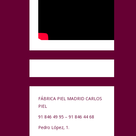
FÁBRICA PIEL MADRID CARLOS
PIEL
91 846 49 95 – 91 846 44 68
Pedro López, 1.